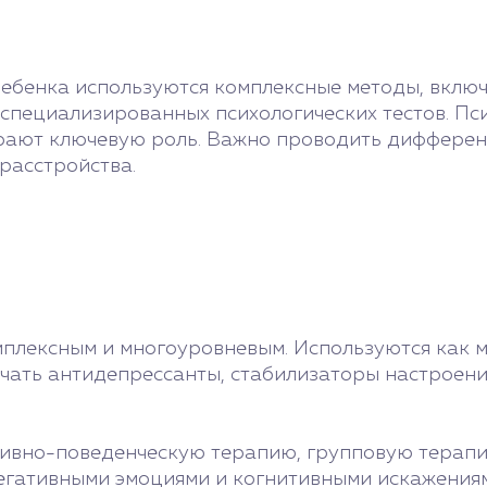
ребенка используются комплексные методы, вклю
 специализированных психологических тестов. Пс
грают ключевую роль. Важно проводить дифферен
расстройства.
плексным и многоуровневым. Используются как м
ать антидепрессанты, стабилизаторы настроения
ивно-поведенческую терапию, групповую терапи
негативными эмоциями и когнитивными искажениям