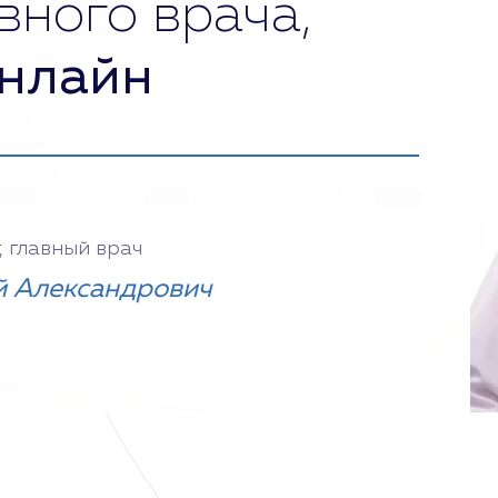
вного врача,
нлайн
, главный врач
 Александрович