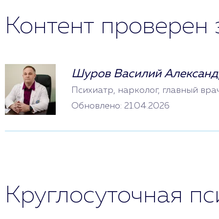
Контент проверен 
Шуров Василий Александ
Психиатр, нарколог, главный вра
Обновлено: 21.04.2026
Круглосуточная п