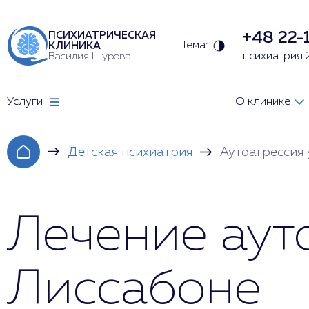
+48 22-
ПСИХИАТРИЧЕСКАЯ
Тема:
КЛИНИКА
Василия Шурова
психиатрия 
Услуги
О клинике
Детская психиатрия
Аутоагрессия 
Лечение аут
Лиссабоне