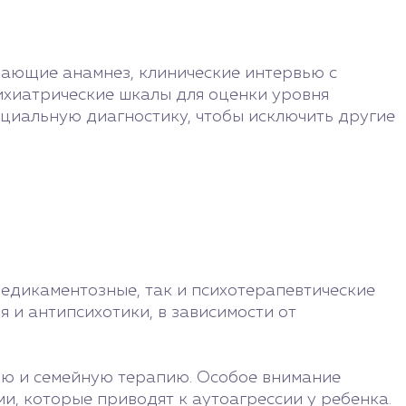
чающие анамнез, клинические интервью с
ихиатрические шкалы для оценки уровня
циальную диагностику, чтобы исключить другие
едикаментозные, так и психотерапевтические
 и антипсихотики, в зависимости от
ю и семейную терапию. Особое внимание
и, которые приводят к аутоагрессии у ребенка.