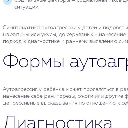
Социальные факторы — социальная изоляция
ситуации.
Симптоматика аутоагрессии у детей и подростко
царапины или укусы, до серьезных – нанесение
подход к диагностике и раннему выявлению си
Формы аутоаг
Аутоагрессия у ребенка может проявляться в ра
нанесение себе ран, порезы, ожоги или другие
депрессивные высказывания по отношению к се
Диагностика