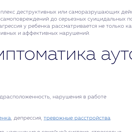
мплекс деструктивных или саморазрушающих дейс
 самоповреждений до серьезных суицидальных по
агрессия у ребенка рассматривается не только ка
тивных и аффективных нарушений.
мптоматика аут
едрасположенность, нарушения в работе
енка
, депрессия,
тревожные расстройства
.