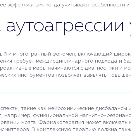
лее эффективным, когда учитывают особенности и
аутоагрессии 
жный и многогранный феномен, включающий широк
ления требует междисциплинарного подхода и ба
Проактивные меры начинаются с диагностики и м
ческих инструментов позволяет выявлять повыше
.
спекты, такие как нейрохимические дисбалансы 
 например, функциональной магнитно-резонансн
овании мозга. Фармакотерапия может включать 
нсмиттеров. В комплексную терапию должна такж