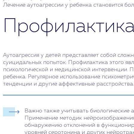
Лечение аутоагрессии у ребенка становится бо
Профилактика 
Аутоагрессия у детей представляет собой сло
суицидальных попыток. Профилактика этого яв
психологической и медицинской интервенции. 
ребенка. Регулярное использование психометри
тенденции и другие аффективные расстройства
Важно также учитывать биологические а
Применение методик нейроизображения,
обнаружению отклонений в функционир
уровней серотонина и других нейротра