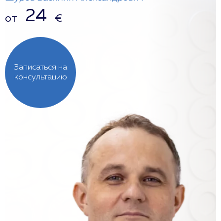
24
от
€
Записаться на
консультацию