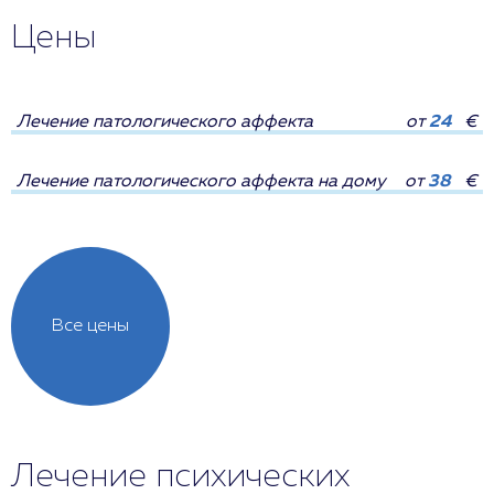
Цены
Лечение патологического аффекта
от
24
€
Лечение патологического аффекта на дому
от
38
€
Все цены
Лечение психических