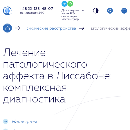
+48 22-128-48-07
Для пациентов
психиатрия 24/7
не из РФ
связь через
мессенджер
Психические расстройства
Патологический афф
Лечение
патологического
аффекта в Лиссабоне:
комплексная
диагностика
Наши цены