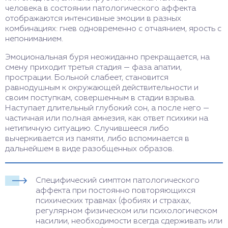
человека в состоянии патологического аффекта
отображаются интенсивные эмоции в разных
комбинациях: гнев одновременно с отчаянием, ярость с
непониманием.
Эмоциональная буря неожиданно прекращается, на
смену приходит третья стадия — фаза апатии,
прострации. Больной слабеет, становится
равнодушным к окружающей действительности и
своим поступкам, совершенным в стадии взрыва.
Наступает длительный глубокий сон, а после него —
частичная или полная амнезия, как ответ психики на
нетипичную ситуацию. Случившееся либо
вычеркивается из памяти, либо вспоминается в
дальнейшем в виде разобщенных образов.
Специфический симптом патологического
аффекта при постоянно повторяющихся
психических травмах (фобиях и страхах,
регулярном физическом или психологическом
насилии, необходимости всегда сдерживать или