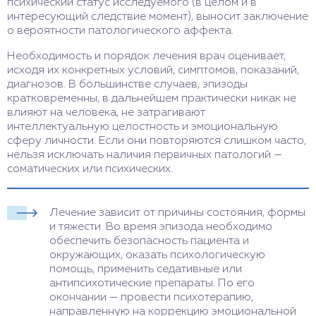
психический статус исследуемого (в целом и в
интересующий следствие момент), выносит заключение
о вероятности патологического аффекта.
Необходимость и порядок лечения врач оценивает,
исходя их конкретных условий, симптомов, показаний,
диагнозов. В большинстве случаев, эпизоды
кратковременны, в дальнейшем практически никак не
влияют на человека, не затрагивают
интеллектуальную целостность и эмоциональную
сферу личности. Если они повторяются слишком часто,
нельзя исключать наличия первичных патологий —
соматических или психических.
Лечение зависит от причины состояния, формы
и тяжести. Во время эпизода необходимо
обеспечить безопасность пациента и
окружающих, оказать психологическую
помощь, применить седативные или
антипсихотические препараты. По его
окончании — провести психотерапию,
направленную на коррекцию эмоциональной