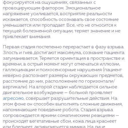
фокусируется на ощущениях, связанных с
провоцирующим фактором. Эмоциональное
напряжение усиливается, восприятие реальности
искажается, способность осознавать свое состояние
уменьшается или пропадает. Все, что не относится к
текущей болезненной ситуации, теряет значение и не
привлекает внимания.
Первая стадия постепенно перерастает в фазу взрыва.
Злость и гнев достигают максимума, сознание пациента
затуманивается. Теряется ориентация в пространстве и
времени, в острый момент могут отмечаться иллюзии,
галлюцинации и психосенсорные нарушения (пациент
неверно распознает размеры окружающих предметов,
расстояние до них, расположение по горизонтали/
вертикали). На второй стадии наблюдается сильное
двигательное возбуждение — больной проявляет
агрессию
, совершает разрушительные действия. На
этом фоне он способен выполнять сложные движения,
напоминающие поведение робота. Стадия взрыва
сопровождается яркими соматическими реакциями —
происходят вегетативные сбои, кожа лица краснеет
или бледнеет, активизируется мимика. На лице