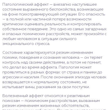
Патологический аффект — внезапно наступившее
состояние выраженного беспокойства, возникающее
на фоне психотравмирующей ситуации. Его опасность
— в полной или частичной потере возможности
критически оценивать реальность и контролировать
собственное поведение. Это одно из самых загадочных
и опасных психических расстройств, может произойти с
любым человеком в ситуации сильного
эмоционального стресса.
Состояние характеризуется резким изменением
психики, поведения и сознания человека — он теряет
контроль над своими действиями, а потом не помнит,
что делал во время аффекта. Патология может
проявляться в разных формах: от страха и паники до
агрессии и насилия. После окончания эпизода человек
возвращается к нормальному состоянию, не
испытывает вины, раскаяния за свои поступки.
Болезненный аффект относится к реактивным
психозам — психическим расстройствам, вызванным
резким изменением жизненных обстоятельств,