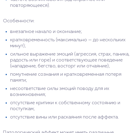
повторяющееся).
Особенности:
внезапное начало и окончание;
кратковременность (максимально — до нескольких
минут);
сильное выражение эмоций (агрессия, страх, паника,
радость или горе) и соответствующее поведение
(нападение, бегство, восторг или отчаяние);
помутнение сознания и кратковременная потеря
памяти;
несоответствие силы эмоций поводу для их
возникновения;
отсутствие критики к собственному состоянию и
поступкам;
отсутствие вины или раскаяния после аффекта.
Патологический аффект может иметь различные