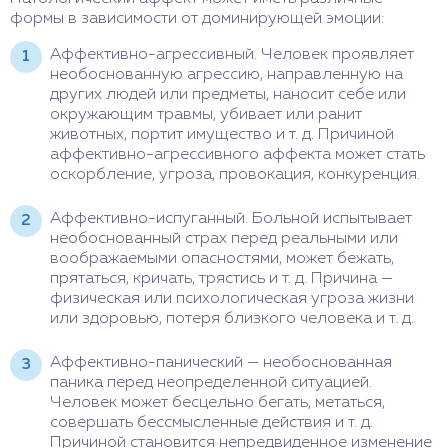
формы в зависимости от доминирующей эмоции:
Аффективно-агрессивный. Человек проявляет
необоснованную агрессию, направленную на
других людей или предметы, наносит себе или
окружающим травмы, убивает или ранит
животных, портит имущество и т. д. Причиной
аффективно-агрессивного аффекта может стать
оскорбление, угроза, провокация, конкуренция.
Аффективно-испуганный. Больной испытывает
необоснованный страх перед реальными или
воображаемыми опасностями, может бежать,
прятаться, кричать, трястись и т. д. Причина —
физическая или психологическая угроза жизни
или здоровью, потеря близкого человека и т. д.
Аффективно-панический — необоснованная
паника перед неопределенной ситуацией.
Человек может бесцельно бегать, метаться,
совершать бессмысленные действия и т. д.
Причиной становится непредвиденное изменение