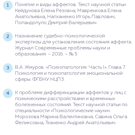
Понятие и виды аффектов. Текст научной статьи.
Кейдунова Елена Резовна, Мавренкова Елена
Анатольевна, Напханенко Игорь Павлович,
Попандопуло Дмитрий Валерьевич
Назначение судебно-психологической
экспертизы для установления состояния аффекта.
Журнал Современные проблемы науки и
образования. – 2016. – № 5
В.А. Жмуров. «Психопатология. Часть I». Глава 7.
Психология и психопатология эмоциональной
сферы. ФГБНУ НЦПЗ.
К проблеме дифференциации аффектов у лиц с
психическими расстройствами и временных
болезненных состояний. Текст научной статьи по
специальности «Психологические науки».
Морозова Марина Валентиновна, Савина Ольга
Феликсовна, Ткаченко Андрей Анатольевич