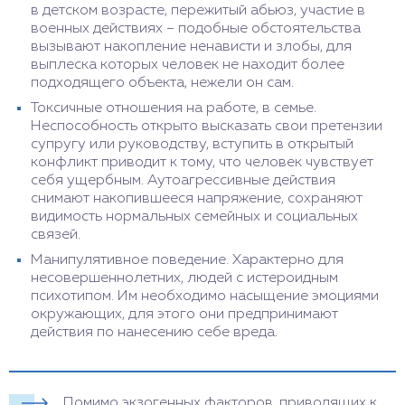
в детском возрасте, пережитый абьюз, участие в
военных действиях – подобные обстоятельства
вызывают накопление ненависти и злобы, для
выплеска которых человек не находит более
подходящего объекта, нежели он сам.
Токсичные отношения на работе, в семье.
Неспособность открыто высказать свои претензии
супругу или руководству, вступить в открытый
конфликт приводит к тому, что человек чувствует
себя ущербным. Аутоагрессивные действия
снимают накопившееся напряжение, сохраняют
видимость нормальных семейных и социальных
связей.
Манипулятивное поведение. Характерно для
несовершеннолетних, людей с истероидным
психотипом. Им необходимо насыщение эмоциями
окружающих, для этого они предпринимают
действия по нанесению себе вреда.
Помимо экзогенных факторов, приводящих к