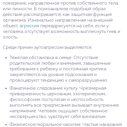
поведение, направленное против собственного тела
или личности. В психоанализе подобный образ
действий рассматривается, как защитная функция
организма. Изначально направленная на внешний
объект,
агрессия
переадресуется на себя, если у
человека отсутствует возможность выплеснуть гнев и
злость.
Среди причин аутоагрессии выделяются:
Тяжелая обстановка в семье. Отсутствие
родительской любви и внимания, завышенные
требования к ребенку и постоянная критика
закрепляются на уровне подсознания и
провоцируют тенденцию к саморазрушению.
Фанатичное следование культу. Чрезмерная
приверженность церковным, эзотерическим,
философским постулатам и неспособность
выполнять все предписания вызывает внутреннее
напряжение. Человек ощущает собственное
несовершенство, чувствует себя виноватым.
Физическое/моральное насилие. Частые наказания