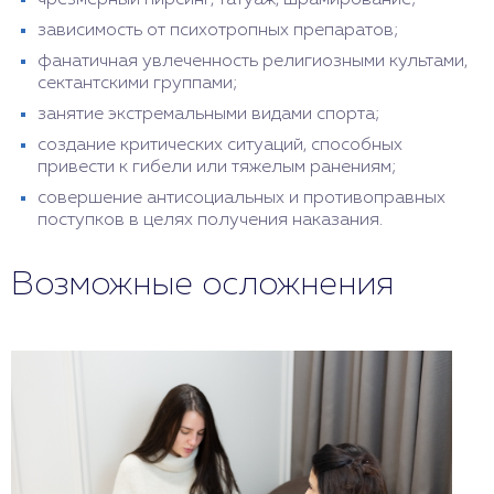
чрезмерный пирсинг, татуаж, шрамирование;
зависимость от психотропных препаратов;
фанатичная увлеченность религиозными культами,
сектантскими группами;
занятие экстремальными видами спорта;
создание критических ситуаций, способных
привести к гибели или тяжелым ранениям;
совершение антисоциальных и противоправных
поступков в целях получения наказания.
Возможные осложнения