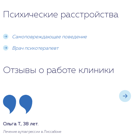
Психические расстройства
Самоповреждающее поведение
Врач психотерапевт
Отзывы о работе клиники
Ольга Т, 38 лет.
М
Лечение аутоагрессии в Лиссабоне
Л