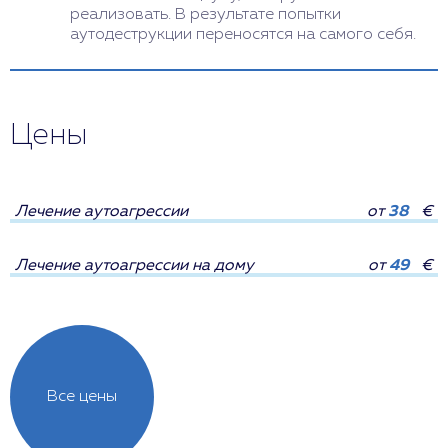
реализовать. В результате попытки
аутодеструкции переносятся на самого себя.
Цены
Лечение аутоагрессии
от
38
€
Лечение аутоагрессии на дому
от
49
€
Все цены