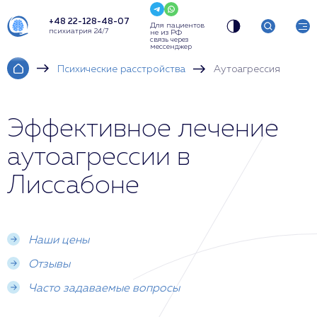
+48 22-128-48-07
Для пациентов
психиатрия 24/7
не из РФ
связь через
мессенджер
Психические расстройства
Аутоагрессия
Эффективное лечение
аутоагрессии в
Лиссабоне
Наши цены
Отзывы
Часто задаваемые вопросы