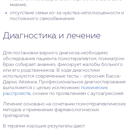
мнение;
отсутствие семьи из-за чувства неполноценности и
постоянного самообвинения.
Диагностика и лечение
Для постановки верного диагноза необходимо
обследование пациента психотерапевтом, психиатром.
Врач собирает анамнез, фиксирует жалобы больного
или его родственников. В ходе диагностики
используются современные тесты – опросник Басса-
Дарки, Айзенка. Профессиональное диагностирование
выполняется с целью исключению
психических
расстройств
, схожих по проявлениям с аутоагрессией.
Лечение основано на сочетании психотерапевтических
методов и применении фармакологических
препаратов.
В терапии хорошие результаты дают: