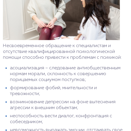
Несвоевременное обращение к специалистам и
отсутствие квалифицированной психологической
помощи способно привести к проблемам с психикой:
асоциализация – следование антиобщественным
нормам морали, склонность к совершению
порицаемых социумом поступков;
формирование фобий, мнительности и
тревожности;
возникновение депрессии на фоне вытеснения
агрессии к внешним объектам;
неспособность вести диалог, конфронтация с
собеседником;
невозможность выражать эмоции, отстаивать свое