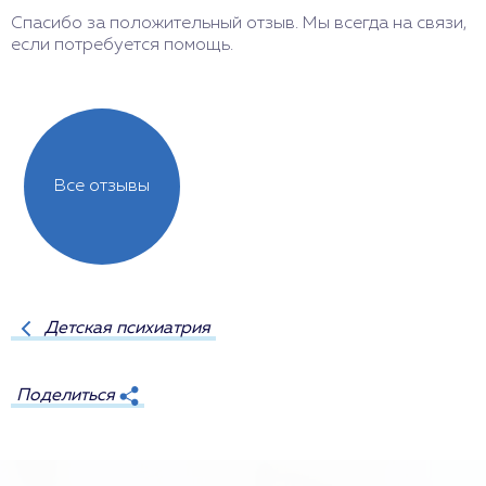
Спасибо за положительный отзыв. Мы всегда на связи,
Б
если потребуется помощь.
Ж
Все отзывы
Детская психиатрия
Поделиться