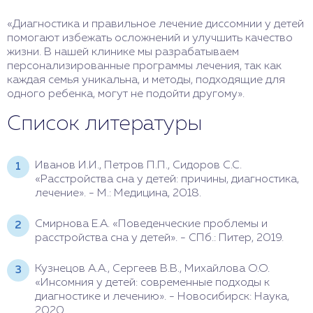
«Диагностика и правильное лечение диссомнии у детей
помогают избежать осложнений и улучшить качество
жизни. В нашей клинике мы разрабатываем
персонализированные программы лечения, так как
каждая семья уникальна, и методы, подходящие для
одного ребенка, могут не подойти другому».
Список литературы
Иванов И.И., Петров П.П., Сидоров С.С.
«Расстройства сна у детей: причины, диагностика,
лечение». - М.: Медицина, 2018.
Смирнова Е.А. «Поведенческие проблемы и
расстройства сна у детей». - СПб.: Питер, 2019.
Кузнецов А.А., Сергеев В.В., Михайлова О.О.
«Инсомния у детей: современные подходы к
диагностике и лечению». - Новосибирск: Наука,
2020.