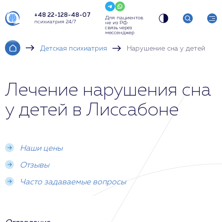
+48 22-128-48-07
Для пациентов
психиатрия 24/7
не из РФ
связь через
мессенджер
Детская психиатрия
Нарушение сна у детей
Лечение нарушения сна
у детей в Лиссабоне
Наши цены
Отзывы
Часто задаваемые вопросы