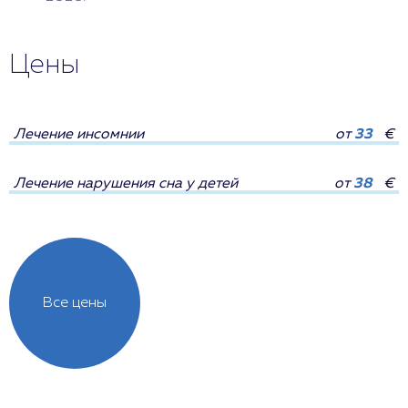
Цены
Лечение инсомнии
от
33
€
Лечение нарушения сна у детей
от
38
€
Все цены