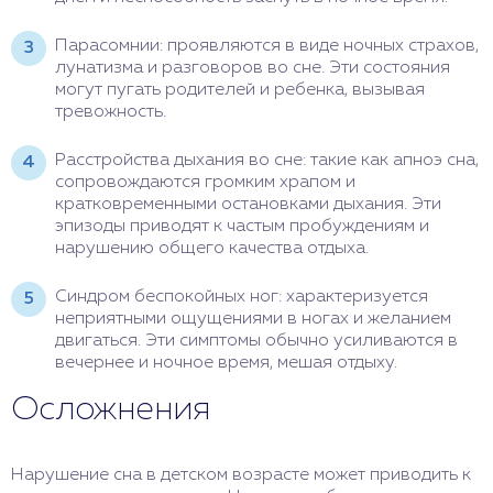
Парасомнии: проявляются в виде ночных страхов,
лунатизма и разговоров во сне. Эти состояния
могут пугать родителей и ребенка, вызывая
тревожность.
Расстройства дыхания во сне: такие как апноэ сна,
сопровождаются громким храпом и
кратковременными остановками дыхания. Эти
эпизоды приводят к частым пробуждениям и
нарушению общего качества отдыха.
Синдром беспокойных ног: характеризуется
неприятными ощущениями в ногах и желанием
двигаться. Эти симптомы обычно усиливаются в
вечернее и ночное время, мешая отдыху.
Осложнения
Нарушение сна в детском возрасте может приводить к