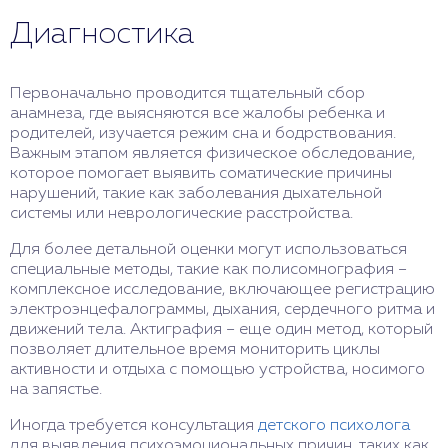
Диагностика
Первоначально проводится тщательный сбор
анамнеза, где выясняются все жалобы ребенка и
родителей, изучается режим сна и бодрствования.
Важным этапом является физическое обследование,
которое помогает выявить соматические причины
нарушений, такие как заболевания дыхательной
системы или неврологические расстройства.
Для более детальной оценки могут использоваться
специальные методы, такие как полисомнография –
комплексное исследование, включающее регистрацию
электроэнцефалограммы, дыхания, сердечного ритма и
движений тела. Актиграфия – еще один метод, который
позволяет длительное время мониторить циклы
активности и отдыха с помощью устройства, носимого
на запястье.
Иногда требуется консультация
детского психолога
для выявления психоэмоциональных причин, таких как