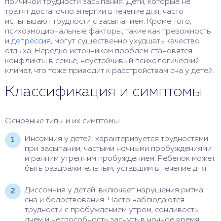
причиной трудности засыпания. Дети, которые не
тратят достаточно энергии в течение дня, часто
испытывают трудности с засыпанием. Кроме того,
психоэмоциональные факторы, такие как тревожность
и
депрессия
, могут существенно ухудшать качество
отдыха. Нередко источником проблем становятся
конфликты в семье, неустойчивый психологический
климат, что тоже приводит к расстройствам сна у детей.
Классификация и симптомы
Основные типы и их симптомы:
Инсомния у детей: характеризуется трудностями
при засыпании, частыми ночными пробуждениями
и ранним утренним пробуждением. Ребенок может
быть раздражительным, уставшим в течение дня.
Диссомния у детей: включает нарушения ритма
сна и бодрствования. Часто наблюдаются
трудности с пробуждением утром, сонливость
днем и неспособность заснуть в ночное время.