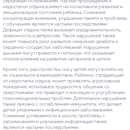
серьезным осложнениям. Частые пробуждения и
недостаток отдыха влияют на когнитивное развитие и
эмоциональное состояние ребенка. Снижение
концентрации внимания, ухудшение памяти и проблемы
с обучением являются частыми последствиями.
Дефицит отдыха также вызывает раздражительность,
тревожность и депрессию. Такое нарушение также
может повысить риск развития ожирения, диабета и
сердечно-сосудистых заболеваний. Нарушения
дыхания могут привести к гипоксии, что оказывает
плохое влияние на развитие организма в целом.
Кроме того, расстройства сна у детей могут влиять на
их социальное взаимодействие. Ребенок, страдающий
от недостатка отдыха, может проявлять агрессивное
поведение, испытывать трудности в общении со
сверстниками, что приводит к изоляции и усугублению
психоэмоциональных проблем. Длительное нарушение
также связано с ослаблением иммунитета, что делает
детей уязвимыми к инфекционным заболеваниям.
Снижение успеваемости в школе, проблемы с
запоминанием и усвоением информации также
являются частыми последствиями.