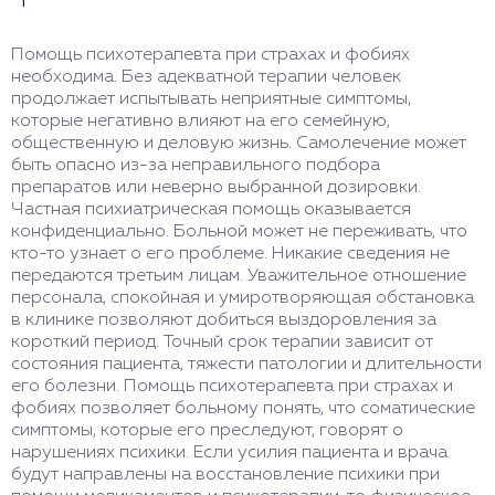
Помощь психотерапевта при страхах и фобиях
необходима. Без адекватной терапии человек
продолжает испытывать неприятные симптомы,
которые негативно влияют на его семейную,
общественную и деловую жизнь. Самолечение может
быть опасно из-за неправильного подбора
препаратов или неверно выбранной дозировки.
Частная психиатрическая помощь оказывается
конфиденциально. Больной может не переживать, что
кто-то узнает о его проблеме. Никакие сведения не
передаются третьим лицам. Уважительное отношение
персонала, спокойная и умиротворяющая обстановка
в клинике позволяют добиться выздоровления за
короткий период. Точный срок терапии зависит от
состояния пациента, тяжести патологии и длительности
его болезни. Помощь психотерапевта при страхах и
фобиях позволяет больному понять, что соматические
симптомы, которые его преследуют, говорят о
нарушениях психики. Если усилия пациента и врача
будут направлены на восстановление психики при