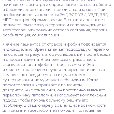
начинается с осмотра и опроса пациента, сдачи общего
и биохимического анализа крови, анализа мочи. При
необходимости выполняется ЭКГ, ЭСТ, УЗИ, УЗДГ, ЭЭГ,
МРТ, электронейромиография. В стационаре пациент
получает комплексную терапию и сопровождение на
всех этапах: купирование острого состояния, терапия,
реабилитация, социализация.
Лечение пациентов от страхов и фобий подбирается
индивидуально. Врач назначает подходящую терапию
на основании результатов исследований, после беседы
и опроса пациента. В основе всех страхов часто
скрывается танатофобия — боязнь смерти. Это
является отражением неудовлетворенности жизнью.
Человек не находит смысла и цели своего
существования, не чувствует себя нужным. Когда
психотерапевт выстраивает с пациентом
доверительные отношения, он постепенно выясняет
первопричину патологии, и использует комплексный
подход, чтобы помочь больному решить его
проблему. В стационаре у врачей шире возможности
для оказания всесторонней помощи. Полноценная