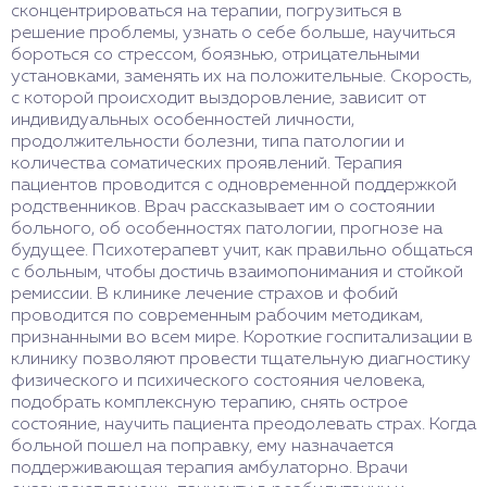
сконцентрироваться на терапии, погрузиться в
решение проблемы, узнать о себе больше, научиться
бороться со стрессом, боязнью, отрицательными
установками, заменять их на положительные. Скорость,
с которой происходит выздоровление, зависит от
индивидуальных особенностей личности,
продолжительности болезни, типа патологии и
количества соматических проявлений. Терапия
пациентов проводится с одновременной поддержкой
родственников. Врач рассказывает им о состоянии
больного, об особенностях патологии, прогнозе на
будущее. Психотерапевт учит, как правильно общаться
с больным, чтобы достичь взаимопонимания и стойкой
ремиссии. В клинике лечение страхов и фобий
проводится по современным рабочим методикам,
признанными во всем мире. Короткие госпитализации в
клинику позволяют провести тщательную диагностику
физического и психического состояния человека,
подобрать комплексную терапию, снять острое
состояние, научить пациента преодолевать страх. Когда
больной пошел на поправку, ему назначается
поддерживающая терапия амбулаторно. Врачи