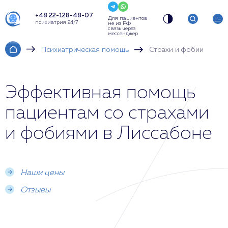
+48 22-128-48-07
Для пациентов
психиатрия 24/7
не из РФ
связь через
мессенджер
Психиатрическая помощь
Страхи и фобии
Эффективная помощь
пациентам со страхами
и фобиями в Лиссабоне
Наши цены
Отзывы