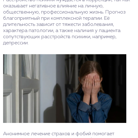
Расстройство психики нуждается в коррекции, так как
оказывает негативное влияние на личную,
общественную, профессиональную жизнь. Прогноз
благоприятный при комплексной терапии. Её
длительность зависит от тяжести заболевания,
характера патологии, а также наличия у пациента
сопутствующих расстройств психики, например,
депрессии.
Анонимное лечение страхов и фобий помогает