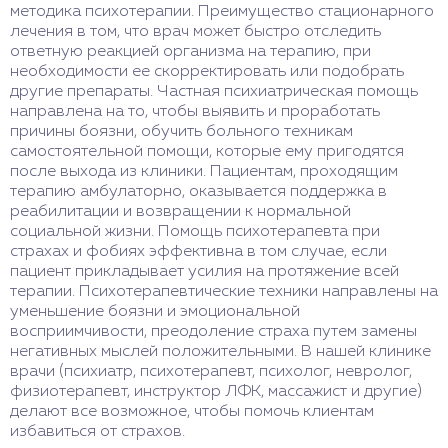
методика психотерапии. Преимущество стационарного
лечения в том, что врач может быстро отследить
ответную реакцией организма на терапию, при
необходимости ее скорректировать или подобрать
другие препараты. Частная психиатрическая помощь
направлена на то, чтобы выявить и проработать
причины боязни, обучить больного техникам
самостоятельной помощи, которые ему пригодятся
после выхода из клиники. Пациентам, проходящим
терапию амбулаторно, оказывается поддержка в
реабилитации и возвращении к нормальной
социальной жизни. Помощь психотерапевта при
страхах и фобиях эффективна в том случае, если
пациент прикладывает усилия на протяжение всей
терапии. Психотерапевтические техники направлены на
уменьшение боязни и эмоциональной
восприимчивости, преодоление страха путем замены
негативных мыслей положительными. В нашей клинике
врачи (психиатр, психотерапевт, психолог, невролог,
физиотерапевт, инструктор ЛФК, массажист и другие)
делают все возможное, чтобы помочь клиентам
избавиться от страхов.