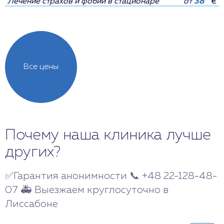
Лечение страхов и фобий в стационаре
от
38
€
Все цены
Почему наша клиника лучше
других?
✅Гарантия анонимности 📞 +48 22-128-48-
07 🚑 Выезжаем круглосуточно в
Лиссабоне