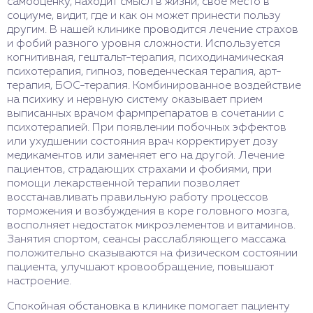
самооценку, находит смысл в жизни, свое место в
социуме, видит, где и как он может принести пользу
другим. В нашей клинике проводится лечение страхов
и фобий разного уровня сложности. Используется
когнитивная, гештальт-терапия, психодинамическая
психотерапия, гипноз, поведенческая терапия, арт-
терапия, БОС-терапия. Комбинированное воздействие
на психику и нервную систему оказывает прием
выписанных врачом фармпрепаратов в сочетании с
психотерапией. При появлении побочных эффектов
или ухудшении состояния врач корректирует дозу
медикаментов или заменяет его на другой. Лечение
пациентов, страдающих страхами и фобиями, при
помощи лекарственной терапии позволяет
восстанавливать правильную работу процессов
торможения и возбуждения в коре головного мозга,
восполняет недостаток микроэлементов и витаминов.
Занятия спортом, сеансы расслабляющего массажа
положительно сказываются на физическом состоянии
пациента, улучшают кровообращение, повышают
настроение.
Спокойная обстановка в клинике помогает пациенту