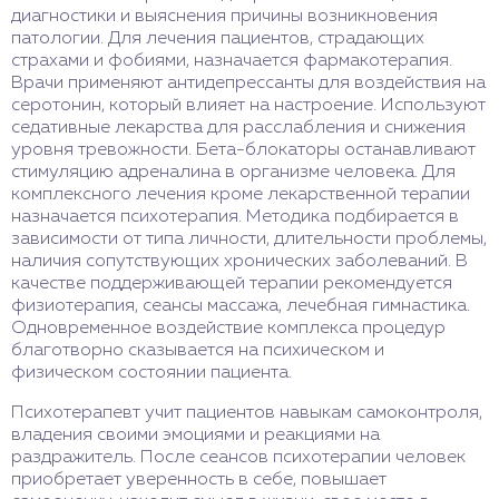
диагностики и выяснения причины возникновения
патологии. Для лечения пациентов, страдающих
страхами и фобиями, назначается фармакотерапия.
Врачи применяют антидепрессанты для воздействия на
серотонин, который влияет на настроение. Используют
седативные лекарства для расслабления и снижения
уровня тревожности. Бета-блокаторы останавливают
стимуляцию адреналина в организме человека. Для
комплексного лечения кроме лекарственной терапии
назначается психотерапия. Методика подбирается в
зависимости от типа личности, длительности проблемы,
наличия сопутствующих хронических заболеваний. В
качестве поддерживающей терапии рекомендуется
физиотерапия, сеансы массажа, лечебная гимнастика.
Одновременное воздействие комплекса процедур
благотворно сказывается на психическом и
физическом состоянии пациента.
Психотерапевт учит пациентов навыкам самоконтроля,
владения своими эмоциями и реакциями на
раздражитель. После сеансов психотерапии человек
приобретает уверенность в себе, повышает