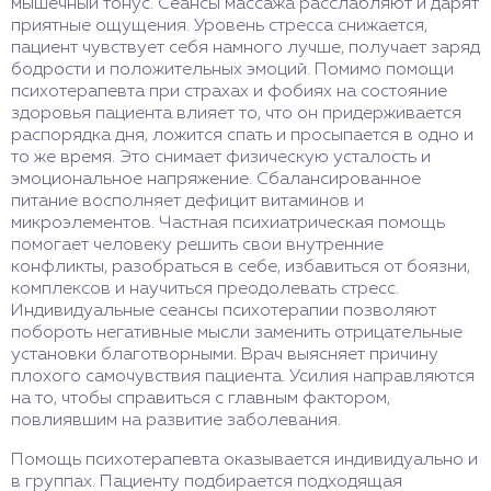
мышечный тонус. Сеансы массажа расслабляют и дарят
приятные ощущения. Уровень стресса снижается,
пациент чувствует себя намного лучше, получает заряд
бодрости и положительных эмоций. Помимо помощи
психотерапевта при страхах и фобиях на состояние
здоровья пациента влияет то, что он придерживается
распорядка дня, ложится спать и просыпается в одно и
то же время. Это снимает физическую усталость и
эмоциональное напряжение. Сбалансированное
питание восполняет дефицит витаминов и
микроэлементов. Частная психиатрическая помощь
помогает человеку решить свои внутренние
конфликты, разобраться в себе, избавиться от боязни,
комплексов и научиться преодолевать стресс.
Индивидуальные сеансы психотерапии позволяют
побороть негативные мысли заменить отрицательные
установки благотворными. Врач выясняет причину
плохого самочувствия пациента. Усилия направляются
на то, чтобы справиться с главным фактором,
повлиявшим на развитие заболевания.
Помощь психотерапевта оказывается индивидуально и
в группах. Пациенту подбирается подходящая