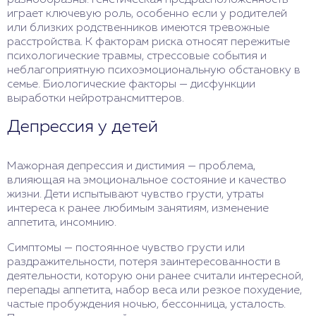
играет ключевую роль, особенно если у родителей
или близких родственников имеются тревожные
расстройства. К факторам риска относят пережитые
психологические травмы, стрессовые события и
неблагоприятную психоэмоциональную обстановку в
семье. Биологические факторы — дисфункции
выработки нейротрансмиттеров.
Депрессия у детей
Мажорная депрессия и дистимия — проблема,
влияющая на эмоциональное состояние и качество
жизни. Дети испытывают чувство грусти, утраты
интереса к ранее любимым занятиям, изменение
аппетита, инсомнию.
Симптомы — постоянное чувство грусти или
раздражительности, потеря заинтересованности в
деятельности, которую они ранее считали интересной,
перепады аппетита, набор веса или резкое похудение,
частые пробуждения ночью, бессонница, усталость.