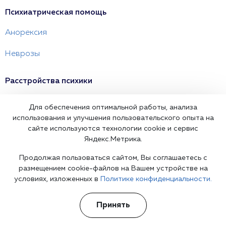
Психиатрическая помощь
Анорексия
Неврозы
Расстройства психики
Шизофрения
Для обеспечения оптимальной работы, анализа
использования и улучшения пользовательского опыта на
Панические атаки
сайте используются технологии cookie и сервис
Яндекс.Метрика.
Невротические расстройства
Продолжая пользоваться сайтом, Вы соглашаетесь с
размещением cookie-файлов на Вашем устройстве на
Психологическая помощь
условиях, изложенных в
Политике конфиденциальности.
Семейный психолог
Принять
Детский психолог