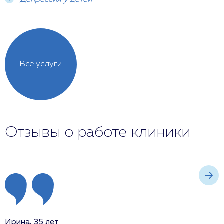
Депрессия у детей
Все услуги
Отзывы о работе клиники
Ирина, 35 лет
И