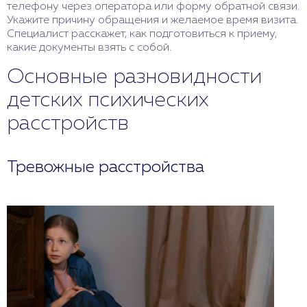
телефону через оператора или форму обратной связи.
Укажите причину обращения и желаемое время визита.
Специалист расскажет, как подготовиться к приему,
какие документы взять с собой.
Основные разновидности
детских психических
расстройств
Тревожные расстройства