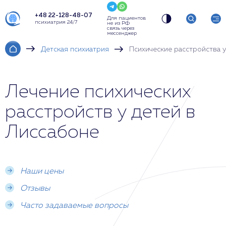
+48 22-128-48-07
Для пациентов
психиатрия 24/7
не из РФ
связь через
мессенджер
Детская психиатрия
Психические расстройства у
Лечение психических
расстройств у детей в
Лиссабоне
Наши цены
Отзывы
Часто задаваемые вопросы