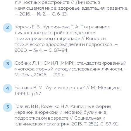
личностных расстройств // Личность в
меняющемся мире: здоровье, адаптация, развитие.
— 2016. — № 2. — С. 6–13.
Корень Е. В., Куприянова Т. А. Пограничное
личностное расстройство в детском
психиатрическом стационаре // Вопросы
психического здоровья детей и подростков. —
2020. — № 4. — С. 87–94.
Собчик Л. Н. СМИЛ (MMPI): стандартизированный
многофакторный метод исследования личности. —
М.: Речь, 2006. — 219 с.
Башина В. М. "Аутизм в детстве" // М.: Медицина,
1999. Стр 57.
Грачев В.В., Косенко Н.А. Атипичные формы
нервной анорексии и нервной булимии в
подростковом возрасте // Социальная и
клиническая психиатрия. 2015. Т. 25(1). С. 87-91.