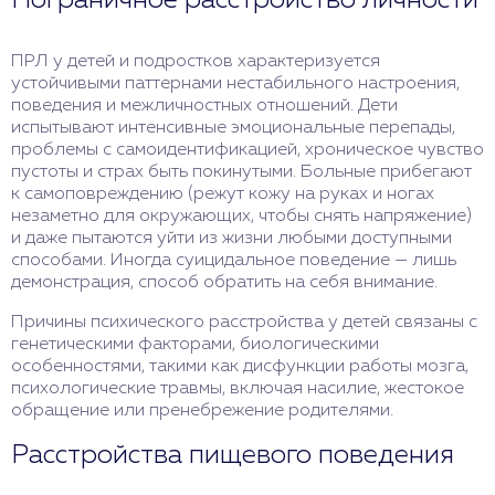
ПРЛ у детей и подростков характеризуется
устойчивыми паттернами нестабильного настроения,
поведения и межличностных отношений. Дети
испытывают интенсивные эмоциональные перепады,
проблемы с самоидентификацией, хроническое чувство
пустоты и страх быть покинутыми. Больные прибегают
к самоповреждению (режут кожу на руках и ногах
незаметно для окружающих, чтобы снять напряжение)
и даже пытаются уйти из жизни любыми доступными
способами. Иногда суицидальное поведение — лишь
демонстрация, способ обратить на себя внимание.
Причины психического расстройства у детей связаны с
генетическими факторами, биологическими
особенностями, такими как дисфункции работы мозга,
психологические травмы, включая насилие, жестокое
обращение или пренебрежение родителями.
Расстройства пищевого поведения