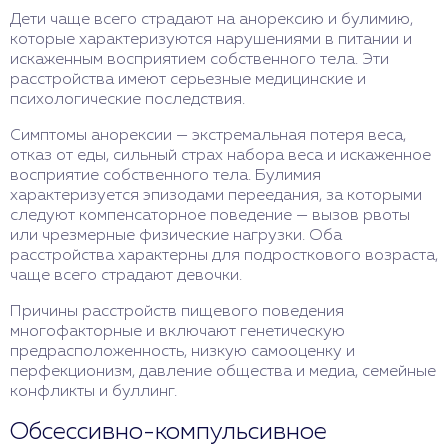
Дети чаще всего страдают на анорексию и булимию,
которые характеризуются нарушениями в питании и
искаженным восприятием собственного тела. Эти
расстройства имеют серьезные медицинские и
психологические последствия.
Симптомы анорексии — экстремальная потеря веса,
отказ от еды, сильный страх набора веса и искаженное
восприятие собственного тела. Булимия
характеризуется эпизодами переедания, за которыми
следуют компенсаторное поведение — вызов рвоты
или чрезмерные физические нагрузки. Оба
расстройства характерны для подросткового возраста,
чаще всего страдают девочки.
Причины расстройств пищевого поведения
многофакторные и включают генетическую
предрасположенность, низкую самооценку и
перфекционизм, давление общества и медиа, семейные
конфликты и буллинг.
Обсессивно-компульсивное