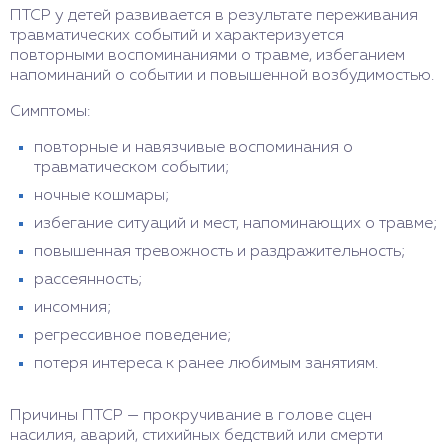
ПТСР у детей развивается в результате переживания
травматических событий и характеризуется
повторными воспоминаниями о травме, избеганием
напоминаний о событии и повышенной возбудимостью.
Симптомы:
повторные и навязчивые воспоминания о
травматическом событии;
ночные кошмары;
избегание ситуаций и мест, напоминающих о травме;
повышенная тревожность и раздражительность;
рассеянность;
инсомния;
регрессивное поведение;
потеря интереса к ранее любимым занятиям.
Причины ПТСР — прокручивание в голове сцен
насилия, аварий, стихийных бедствий или смерти