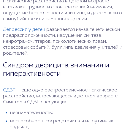
Психические расстройства в детском возрасте
вызывают трудности с концентрацией внимания,
ощущение бесполезности или вины, и даже мысли о
самоубийстве или самоповреждении.
Депрессия у детей
развивается из-за генетической
предрасположенности, нарушения синтеза
нейротрансмиттеров, психологических травм,
стрессовых событий, буллинга, давления учителей и
родителей.
Синдром дефицита внимания и
гиперактивности
СДВГ
— еще одно распространенное психическое
расстройство, встречающееся в детском возрасте.
Симптомы СДВГ следующие:
невнимательность;
неспособность сосредоточиться на рутинных
задачах;