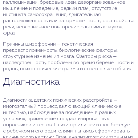
галлюцинации, бредовые идеи, дезорганизованное
мышление и поведение, редкий плач, отсутствие
инстинкта самосохранения, двигательная
расторможенность или заторможенность, расстройства
речи, неосознанное повторение слышимых звуков,
фраз.
Причины шизофрении — генетическая
предрасположенность, биологические факторы,
структурные изменения мозга. Факторы риска —
наследственность, проблемы во время беременности и
родов, психологические травмы и стрессовые события.
Диагностика
Диагностика детских психических расстройств —
многоэтапный процесс, включающий клинические
интервью, наблюдение за поведением в разных
условиях, применение стандартизированных
опросников и тестов. Психиатр или психолог беседует
с ребенком и его родителями, пытаясь сформировать
клиническую картину. Врач анализирует симптомы и их