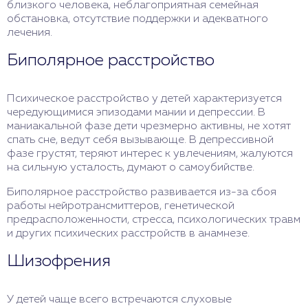
близкого человека, неблагоприятная семейная
обстановка, отсутствие поддержки и адекватного
лечения.
Биполярное расстройство
Психическое расстройство у детей характеризуется
чередующимися эпизодами мании и депрессии. В
маниакальной фазе дети чрезмерно активны, не хотят
спать сне, ведут себя вызывающе. В депрессивной
фазе грустят, теряют интерес к увлечениям, жалуются
на сильную усталость, думают о самоубийстве.
Биполярное расстройство развивается из-за сбоя
работы нейротрансмиттеров, генетической
предрасположенности, стресса, психологических травм
и других психических расстройств в анамнезе.
Шизофрения
У детей чаще всего встречаются слуховые