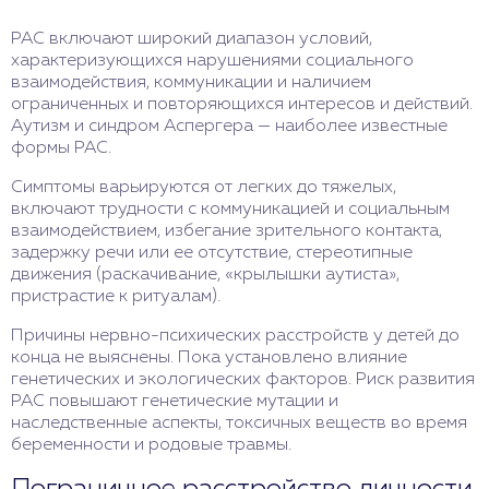
РАС включают широкий диапазон условий,
характеризующихся нарушениями социального
взаимодействия, коммуникации и наличием
ограниченных и повторяющихся интересов и действий.
Аутизм и синдром Аспергера — наиболее известные
формы РАС.
Симптомы варьируются от легких до тяжелых,
включают трудности с коммуникацией и социальным
взаимодействием, избегание зрительного контакта,
задержку речи или ее отсутствие, стереотипные
движения (раскачивание, «крылышки аутиста»,
пристрастие к ритуалам).
Причины нервно-психических расстройств у детей до
конца не выяснены. Пока установлено влияние
генетических и экологических факторов. Риск развития
РАС повышают генетические мутации и
наследственные аспекты, токсичных веществ во время
беременности и родовые травмы.
Пограничное расстройство личности