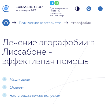
+48 22-128-48-07
Для пациентов
психиатрия 24/7
не из РФ
связь через
мессенджер
Психические расстройства
Агорафобия
Лечение агорафобии в
Лиссабоне -
эффективная помощь
Наши цены
Отзывы
Часто задаваемые вопросы