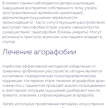
В момент паники наблюдается деперсонализация
(нарушение восприятия собственного тела, утрата
пространственной, временной ориентации),
дереализация (ощущение нереальности
происходящего). Часто сопутствующим расстройством
выступает лиссофобия (страх утраты самоконтроля,
сумасшествия), танатофобия (боязнь умереть). Могут
возникнуть приступы агрессии, или пациент впадает в
ступор.
Лечение агорафобии
Наиболее эффективной методикой избавления от
тревожно-фобических расстройств сегодня является
когнитивно-поведенческая психотерапевтическая
коррекция. На первом этапе лечения агорафобии врач
совместно с пациентом проводят анализ испытываемых
в триггерной ситуации ощущений, разбирают мысли,
тревоги, опасения, сопровождающие агорафоба.
Затем, используя проективные методики, искусственно