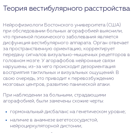
Теория вестибулярного расстройства
Нейрофизиологи Бостонского университета (США)
при обследовании больных агорафобией выяснили,
что причиной психического заболевания является
дисфункция вестибулярного аппарата. Орган отвечает
за пространственную ориентацию, корректирует
передачу сигналов визуально-мышечных рецепторов в
головном мозге. У агорафобов нейронные связи
нарушены, из-за чего происходит дезориентация
восприятия тактильных и визуальных ощущений. В
свою очередь, это приводит к перевозбуждению
мозговых центров, развитию панической атаки.
При наблюдении за больными, страдающими
агорафобией, были замечены схожие черты:
гормональный дисбаланс на генетическом уровне;
наличие в анамнезе вегетососудистой,
нейроциркуляторной дистонии;