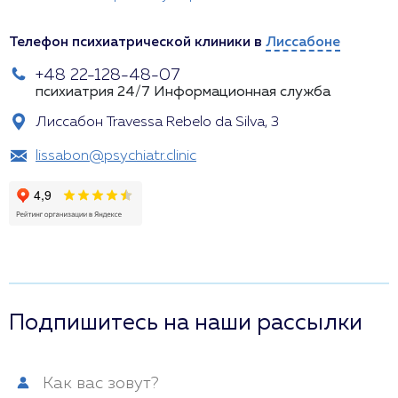
Телефон психиатрической клиники в
Лиссабоне
+48 22-128-48-07
психиатрия 24/7
Информационная служба
Лиссабон Travessa Rebelo da Silva, 3
lissabon@psychiatr.clinic
Подпишитесь на наши рассылки