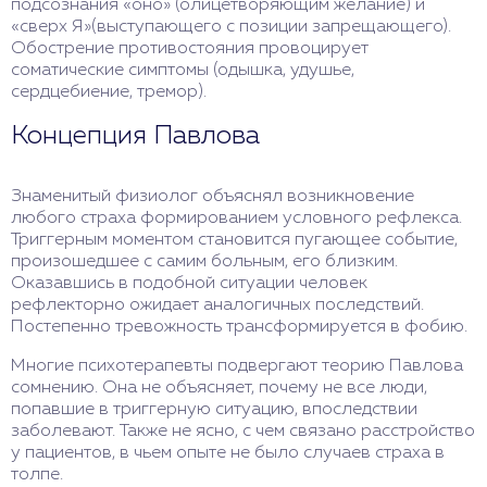
подсознания «оно» (олицетворяющим желание) и
«сверх Я»(выступающего с позиции запрещающего).
Обострение противостояния провоцирует
соматические симптомы (одышка, удушье,
сердцебиение, тремор).
Концепция Павлова
Знаменитый физиолог объяснял возникновение
любого страха формированием условного рефлекса.
Триггерным моментом становится пугающее событие,
произошедшее с самим больным, его близким.
Оказавшись в подобной ситуации человек
рефлекторно ожидает аналогичных последствий.
Постепенно тревожность трансформируется в фобию.
Многие психотерапевты подвергают теорию Павлова
сомнению. Она не объясняет, почему не все люди,
попавшие в триггерную ситуацию, впоследствии
заболевают. Также не ясно, с чем связано расстройство
у пациентов, в чьем опыте не было случаев страха в
толпе.