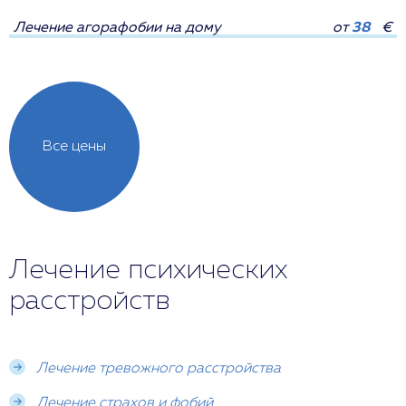
Лечение агорафобии на дому
от
38
€
Все цены
Лечение психических
расстройств
Лечение тревожного расстройства
Лечение страхов и фобий