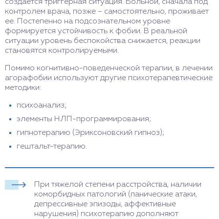
создается триггерная ситуация. Больной, сначала под
контролем врача, позже – самостоятельно, проживает
ее. Постепенно на подсознательном уровне
формируется устойчивость к фобии. В реальной
ситуации уровень беспокойства снижается, реакции
становятся контролируемыми.
Помимо когнитивно-поведенческой терапии, в лечении
агорафобии используют другие психотерапевтические
методики:
психоанализ;
элементы НЛП-программирования;
гипнотерапию (Эриксоновский гипноз);
гештальт-терапию.
При тяжелой степени расстройства, наличии
коморбидных патологий (панические атаки,
депрессивные эпизоды, аффективные
нарушения) психотерапию дополняют