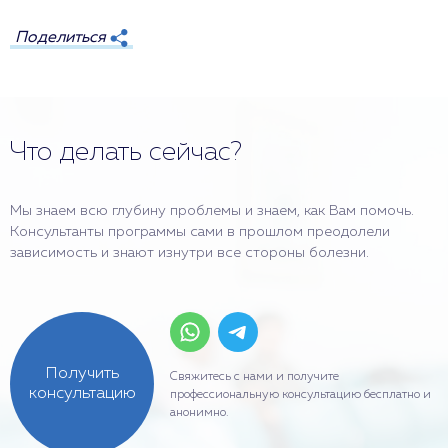
Поделиться
Что делать сейчас?
Мы знаем всю глубину проблемы и знаем, как Вам помочь.
Консультанты программы сами в прошлом преодолели
зависимость и знают изнутри все стороны болезни.
Получить
Свяжитесь с нами и получите
консультацию
профессиональную консультацию бесплатно и
анонимно.