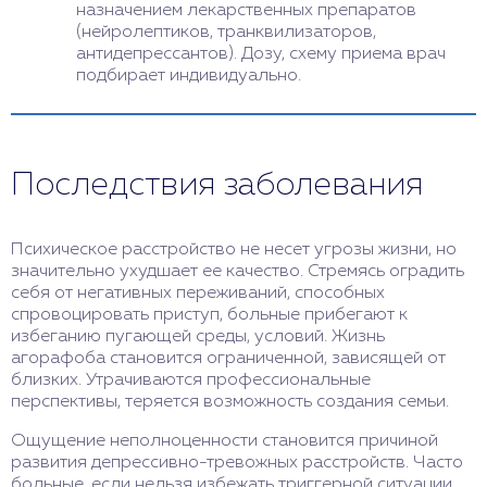
назначением лекарственных препаратов
(нейролептиков, транквилизаторов,
антидепрессантов). Дозу, схему приема врач
подбирает индивидуально.
Последствия заболевания
Психическое расстройство не несет угрозы жизни, но
значительно ухудшает ее качество. Стремясь оградить
себя от негативных переживаний, способных
спровоцировать приступ, больные прибегают к
избеганию пугающей среды, условий. Жизнь
агорафоба становится ограниченной, зависящей от
близких. Утрачиваются профессиональные
перспективы, теряется возможность создания семьи.
Ощущение неполноценности становится причиной
развития депрессивно-тревожных расстройств. Часто
больные, если нельзя избежать триггерной ситуации,