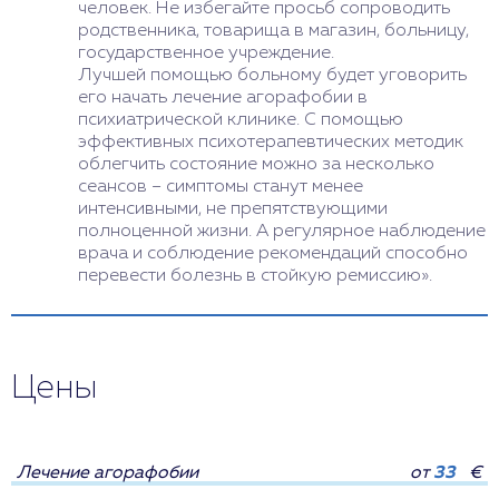
человек. Не избегайте просьб сопроводить
родственника, товарища в магазин, больницу,
государственное учреждение.
Лучшей помощью больному будет уговорить
его начать лечение агорафобии в
психиатрической клинике. С помощью
эффективных психотерапевтических методик
облегчить состояние можно за несколько
сеансов – симптомы станут менее
интенсивными, не препятствующими
полноценной жизни. А регулярное наблюдение
врача и соблюдение рекомендаций способно
перевести болезнь в стойкую ремиссию».
Цены
Лечение агорафобии
от
33
€