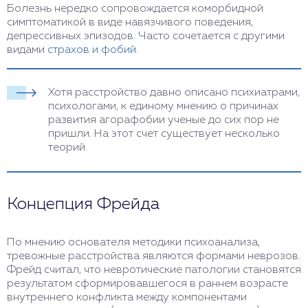
Болезнь нередко сопровождается коморбидной
симптоматикой в виде навязчивого поведения,
депрессивных эпизодов. Часто сочетается с другими
видами
страхов и фобий
.
Хотя расстройство давно описано психиатрами,
психологами, к единому мнению о причинах
развития агорафобии ученые до сих пор не
пришли. На этот счет существует несколько
теорий.
Концепция Фрейда
По мнению основателя методики психоанализа,
тревожные расстройства являются формами неврозов.
Фрейд считал, что невротические патологии становятся
результатом сформировавшегося в раннем возрасте
внутреннего конфликта между компонентами