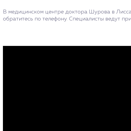
В медицинском центре доктора Шурова в Лиссаб
обратитесь по телефону. Специалисты ведут при