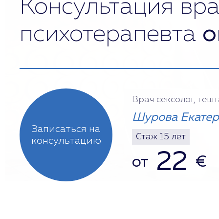
Консультация вра
психотерапевта
о
Врач сексолог, геш
Шурова Екатер
Записаться на
Стаж 15 лет
консультацию
22
от
€