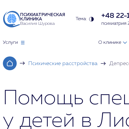
+48 22-
ПСИХИАТРИЧЕСКАЯ
Тема:
КЛИНИКА
Василия Шурова
психиатрия 
Услуги
О клинике
Психические расстройства
Депрес
Помощь спец
у детей в Л