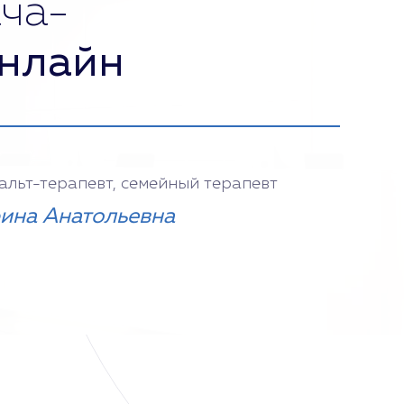
ча-
нлайн
тальт-терапевт, семейный терапевт
ина Анатольевна