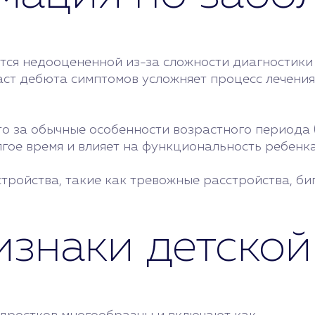
ется недооцененной из-за сложности диагностик
аст дебюта симптомов усложняет процесс лечения
о за обычные особенности возрастного периода 
лгое время и влияет на функциональность ребенка
тройства, такие как тревожные расстройства, би
изнаки детской