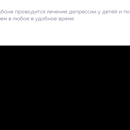
оне проводится лечение депрессии у детей и под
ем в любое в удобное время.