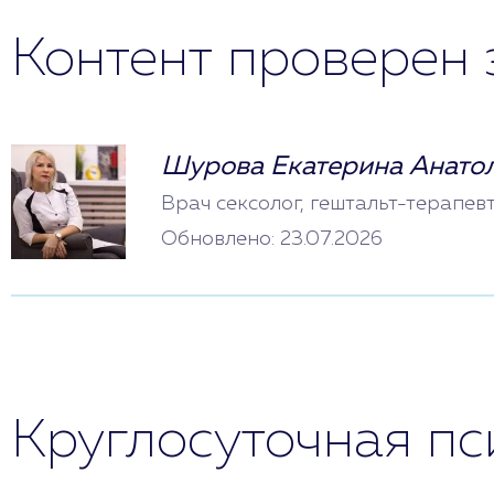
Контент проверен 
Шурова Екатерина Анато
Врач сексолог, гештальт-терапев
Обновлено: 23.07.2026
Круглосуточная п