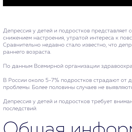
Депрессия у детей и подростков представляет 
снижением настроения, утратой интереса к пов
Сравнительно недавно стало известно, что депр
раннего возраста.
По данным Всемирной организации здравоохране
В России около 5-7% подростков страдают от де
проблемы. Более половины случаев не выявляютс
Депрессия у детей и подростков требует внима
последствий.
Общая информ