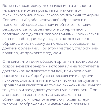
Болезнь характеризуется снижением активности
человека, и может проявляться как симптом
физического или психического отклонения от нормы.
Современный урбанистический образ жизни в
техногенной среде стал причиной того, что такие
расстройства по своей частоте соперничают с
сердечно-сосудистыми заболеваниями. Хроническая
астения наблюдается у каждого пятого пациента,
обратившегося к врачу за помощью с совершенно
другими болезнями. При этом чувство усталости, как
правило, не проходит с отдыхом.
Считается, что таким образом организм противостоит
острой нехватке энергии, которая или не поступает в
достаточном количестве с пищей, или чрезмерно
расходуется на борьбу со стрессовыми и другими
психоэмоциональными или физическими нагрузками.
Проявления касаются не только снижения мышечного
тонуса, но и замедляют умственную активность. При
этом астения есть не только как реакция на
объективную и предполагаемую угрозы потери
энергии. Воображаемые и надуманные причины