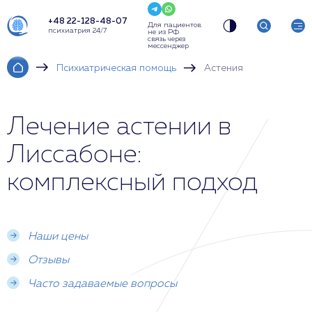
+48 22-128-48-07
Для пациентов
психиатрия 24/7
не из РФ
связь через
мессенджер
Психиатрическая помощь
Астения
Лечение астении в
Лиссабоне:
комплексный подход
Наши цены
Отзывы
Часто задаваемые вопросы