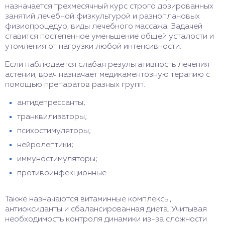
назначается трехмесячный курс строго дозированных
занятий лечебной физкультурой и разноплановых
физиопроцедур, виды лечебного массажа. Задачей
ставится постепенное уменьшение общей усталости и
утомления от нагрузки любой интенсивности.
Если наблюдается слабая результативность лечения
астении, врач назначает медикаментозную терапию с
помощью препаратов разных групп.
антидепрессанты;
транквилизаторы;
психостимуляторы;
нейролептики;
иммуностимуляторы;
противоинфекционные.
Также назначаются витаминные комплексы,
антиоксиданты и сбалансированная диета. Учитывая
необходимость контроля динамики из-за сложности