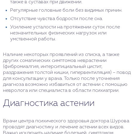
также в суставах при движении.
Регулярные головные боли без видимых причин.
Отсутствие чувства бодрости после сна.
Усиление усталости на протяжении суток после
незначительных физических нагрузок или
умственной работы.
Наличие некоторых проявлений из списка, а также
других соматических симптомов неврастении
(фибромиалгия, интерситициальный цистит,
раздражения толстой кишки, гипервентиляция) – повод
для консультации у врача. Только после уточнения
диагноза возможно избавиться от астении с помощью
невролога или специалиста в области психиатрии.
Диагностика астении
Врачи центра психического здоровья доктора Шурова
проводят диагностику и лечение астении всех видов.
Важно исключить наличие болезней, симптомом