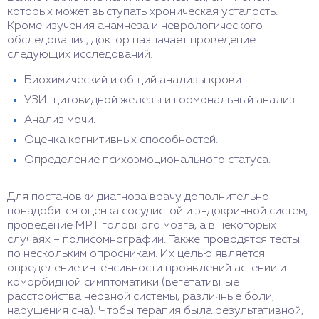
которых может выступать хроническая усталость.
Кроме изучения анамнеза и неврологического
обследования, доктор назначает проведение
следующих исследований:
Биохимический и общий анализы крови.
УЗИ щитовидной железы и гормональный анализ.
Анализ мочи.
Оценка когнитивных способностей.
Определение психоэмоционального статуса.
Для постановки диагноза врачу дополнительно
понадобится оценка сосудистой и эндокринной систем,
проведение МРТ головного мозга, а в некоторых
случаях – полисомнографии. Также проводятся тесты
по нескольким опросникам. Их целью является
определение интенсивности проявлений астении и
коморбидной симптоматики (вегетативные
расстройства нервной системы, различные боли,
нарушения сна). Чтобы терапия была результативной,