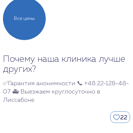
Все цены
Почему наша клиника лучше
других?
✅Гарантия анонимности 📞 +48 22-128-48-
07 🚑 Выезжаем круглосуточно в
Лиссабоне
22