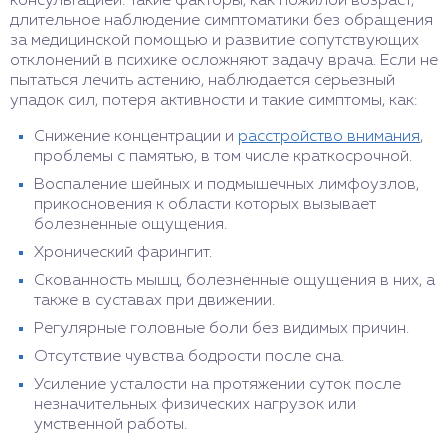
консультацией. Такие факторы, как пожилой возраст,
длительное наблюдение симптоматики без обращения
за медицинской помощью и развитие сопутствующих
отклонений в психике осложняют задачу врача. Если не
пытаться лечить астению, наблюдается серьезный
упадок сил, потеря активности и такие симптомы, как:
Снижение концентрации и
расстройство внимания
,
проблемы с памятью, в том числе краткосрочной.
Воспаление шейных и подмышечных лимфоузлов,
прикосновения к области которых вызывает
болезненные ощущения.
Хронический фарингит.
Скованность мышц, болезненные ощущения в них, а
также в суставах при движении.
Регулярные головные боли без видимых причин.
Отсутствие чувства бодрости после сна.
Усиление усталости на протяжении суток после
незначительных физических нагрузок или
умственной работы.