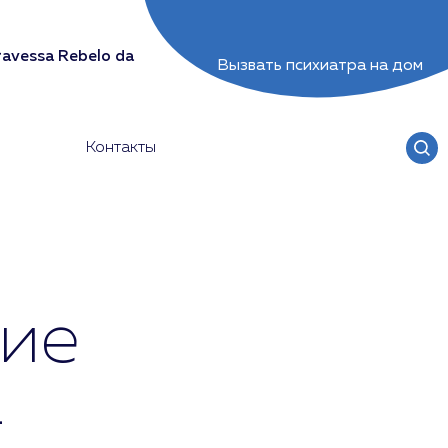
avessa Rebelo da
Вызвать психиатра на дом
Контакты
ие
-