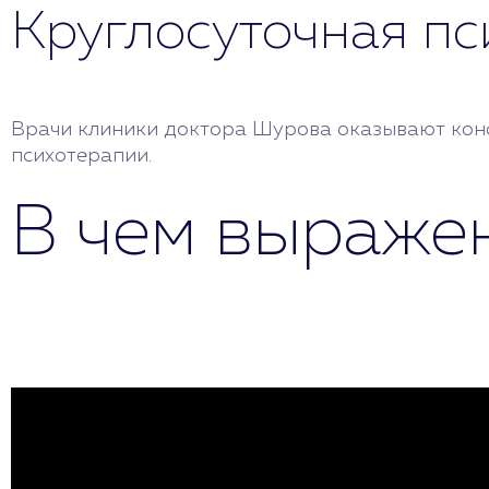
Круглосуточная п
Врачи клиники доктора Шурова оказывают консу
психотерапии.
В чем выраже