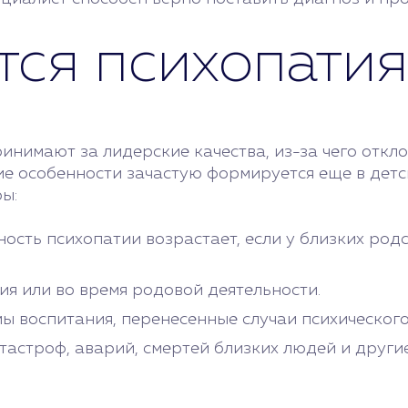
тся психопатия
нимают за лидерские качества, из-за чего откло
ие особенности зачастую формируется еще в дет
ы:
ность психопатии возрастает, если у близких ро
ия или во время родовой деятельности.
ы воспитания, перенесенные случаи психического
тастроф, аварий, смертей близких людей и други