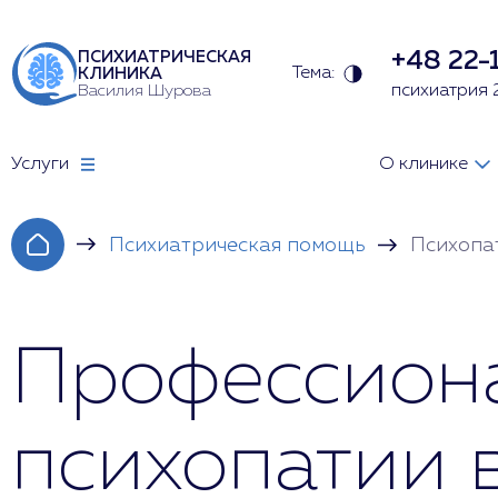
+48 22-
ПСИХИАТРИЧЕСКАЯ
Тема:
КЛИНИКА
Василия Шурова
психиатрия 
Услуги
О клинике
Психиатрическая помощь
Психопа
Профессион
психопатии 