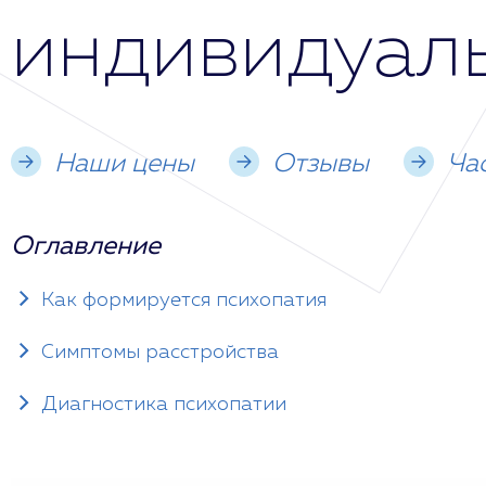
индивидуал
Наши цены
Отзывы
Ча
Оглавление
Как формируется психопатия
Симптомы расстройства
Диагностика психопатии