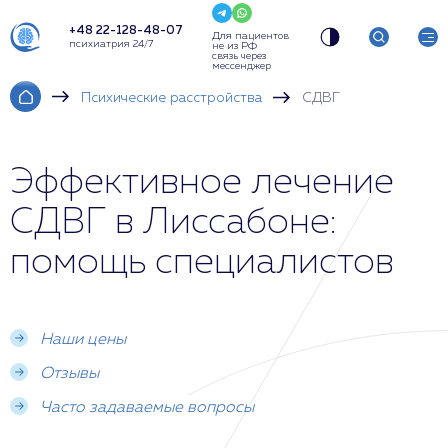
+48 22-128-48-07
Для пациентов
психиатрия 24/7
не из РФ
связь через
мессенджер
Психические расстройства
СДВГ
Эффективное лечение
СДВГ в Лиссабоне:
помощь специалистов
Наши цены
Отзывы
Часто задаваемые вопросы