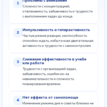
Проблемы с вниманием
1
Сложности с концентрацией,
отвлекаемость, забывчивость и трудности
с выполнением задач до конца.
Импульсивность и гиперактивность
2
Частые резкие реакции, неспособность
спокойно ждать, избыточная двигательная
активность и трудности с самоконтролем.
Снижение эффективности в учебе
3
или работе
Трудности с организацией задач,
забывчивость, ошибки из-за
невнимательности и сложность
планирования времени.
Нет эффекта от самопомощи
4
Изменение режима дня и советы близких не