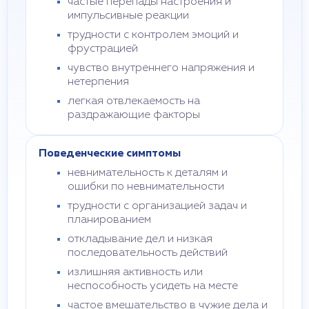
частые перепады настроения и
импульсивные реакции
трудности с контролем эмоций и
фрустрацией
чувство внутреннего напряжения и
нетерпения
легкая отвлекаемость на
раздражающие факторы
Поведенческие симптомы
невнимательность к деталям и
ошибки по невнимательности
трудности с организацией задач и
планированием
откладывание дел и низкая
последовательность действий
излишняя активность или
неспособность усидеть на месте
частое вмешательство в чужие дела и