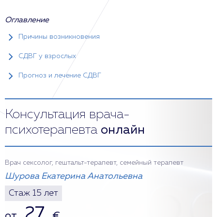
Оглавление
Причины возникновения
СДВГ у взрослых
Прогноз и лечение СДВГ
Консультация врача-
психотерапевта
онлайн
Врач сексолог, гештальт-терапевт, семейный терапевт
Шурова Екатерина Анатольевна
Стаж 15 лет
27
от
€