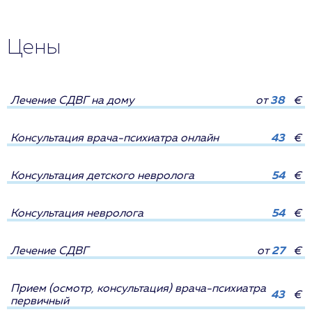
Цены
Лечение СДВГ на дому
от
38
€
Консультация врача-психиатра онлайн
43
€
Консультация детского невролога
54
€
Консультация невролога
54
€
Лечение СДВГ
от
27
€
Прием (осмотр, консультация) врача-психиатра
43
€
первичный