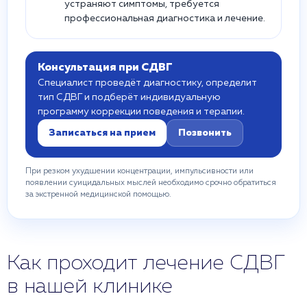
устраняют симптомы, требуется
профессиональная диагностика и лечение.
Консультация при СДВГ
Специалист проведёт диагностику, определит
тип СДВГ и подберёт индивидуальную
программу коррекции поведения и терапии.
Записаться на прием
Позвонить
При резком ухудшении концентрации, импульсивности или
появлении суицидальных мыслей необходимо срочно обратиться
за экстренной медицинской помощью.
Как проходит лечение СДВГ
в нашей клинике