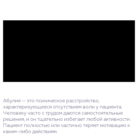
Абулия — это психическое расстройство,
характеризующееся отсутствием воли у пациента.
Человеку часто с трудом даются самостоятельные
решения, и он тщательно избегает любой активности.
Пациент полностью или частично теряет мотивацию к
каким-либо действиям.