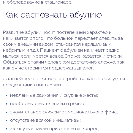
и обследование в стационаре.
Как распознать абулию
Развитие абулии носит постепенный характер и
начинается с того, что больной перестает следить за
своим внешним видом (становится неряшливым,
небритым и т.д.). Пациент с абулией начинает редко
мыться, если моется вовсе. Это же касается и стирки.
Общаться с таким человеком достаточно сложно, так
как он не стремится поддержать диалог.
Дальнейшее развитие расстройства характеризуется
следующими симптомами:
медленные движения и скудные жесты;
проблемы с мышлением и речью;
значительное снижение эмоционального фона;
отсутствие всякой инициативы;
затянутые паузы при ответе на вопрос;