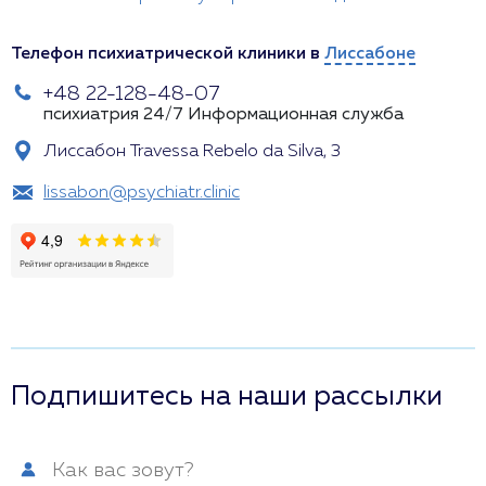
Телефон психиатрической клиники в
Лиссабоне
+48 22-128-48-07
психиатрия 24/7
Информационная служба
Лиссабон Travessa Rebelo da Silva, 3
lissabon@psychiatr.clinic
Подпишитесь на наши рассылки