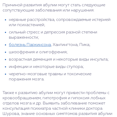
Причиной развития абулии могут стать следующие
сопутствующие заболевания или нарушения:
нервные расстройства, сопровождаемые истерией
или психастенией;
сильный стресс и депрессия разной степени
выраженности;
болезнь Паркинсона
, Хантингтона, Пика;
шизофрения и олигофрения;
возрастная деменция и некоторые виды инсульта;
инфекции и некоторые виды ступора;
черепно-мозговые травмы и токсические
поражения мозга.
Также к развитию абулии могут привести проблемы с
кровообращением, гипотрофия и гипоксия лобных
отделов мозга и др. Выявить заболевание поможет
консультация психиатра частной клиники доктора
Шурова, знание основных симптомов развития абулии