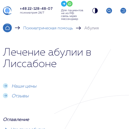
+48 22-128-48-07
Для пациентов
психиатрия 24/7
не из РФ
связь через
мессенджер
Психиатрическая помощь
Абулия
Лечение абулии в
Лиссабоне
Наши цены
Отзывы
Оглавление