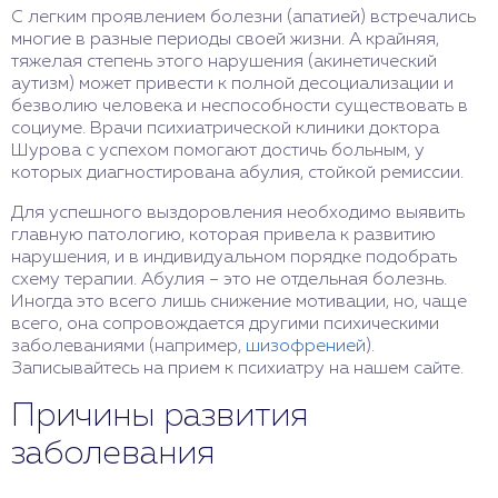
С легким проявлением болезни (апатией) встречались
многие в разные периоды своей жизни. А крайняя,
тяжелая степень этого нарушения (акинетический
аутизм) может привести к полной десоциализации и
безволию человека и неспособности существовать в
социуме. Врачи психиатрической клиники доктора
Шурова с успехом помогают достичь больным, у
которых диагностирована абулия, стойкой ремиссии.
Для успешного выздоровления необходимо выявить
главную патологию, которая привела к развитию
нарушения, и в индивидуальном порядке подобрать
схему терапии. Абулия – это не отдельная болезнь.
Иногда это всего лишь снижение мотивации, но, чаще
всего, она сопровождается другими психическими
заболеваниями (например,
шизофренией
).
Записывайтесь на прием к психиатру на нашем сайте.
Причины развития
заболевания