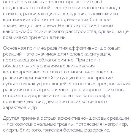
острые реактивные транзиторные психозы)
представляют собой непродолжительные периоды
психоза, развивающиеся вследствие сложных или
критических обстоятельств, имеющих большое
значение для человека. Не являются симптомом
какого-либо психического расстройства, однако, чаще
возникают при его наличии.
Основная причина развития аффективно-шоковых
реакций – это значимая для человека ситуация,
протекающая неблагоприятно. При этом к
обязательным условиям возникновения
кратковременного психоза относят внезапность
развития критической ситуации и ее восприятие
субъектом как угрожающей. К основным предпосылкам
развития острых реактивных транзиторных психозов
относят природные и техногенные катастрофы,
военные действия, действия насильственного
характера и др.
Другая причина острых аффективно-шоковых реакций
– психоэмоциональные травмы, потрясения (например,
смерть близкого, тяжелая болезнь, разорение,