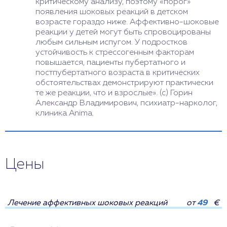
критическому анализу, поэтому «порог»
появления шоковых реакций в детском
возрасте гораздо ниже. Аффективно-шоковые
реакции у детей могут быть спровоцированы
любым сильным испугом. У подростков
устойчивость к стрессогенным факторам
повышается, пациенты пубертатного и
постпубертатного возраста в критических
обстоятельствах демонстрируют практически
те же реакции, что и взрослые». (с) Горин
Александр Владимирович, психиатр-нарколог,
клиника Anima.
Цены
Лечение аффективных шоковых реакций
от
49
€