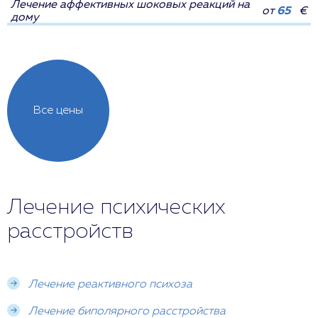
Лечение аффективных шоковых реакций на
от
65
€
дому
Все цены
Лечение психических
расстройств
Лечение реактивного психоза
Лечение биполярного расстройства