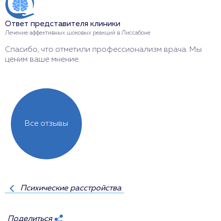
Ответ представителя клиники
О
Лечение аффективных шоковых реакций в Лиссабоне
Л
Спасибо, что отметили профессионализм врача. Мы
С
ценим ваше мнение.
е
Все отзывы
Психические расстройства
Поделиться