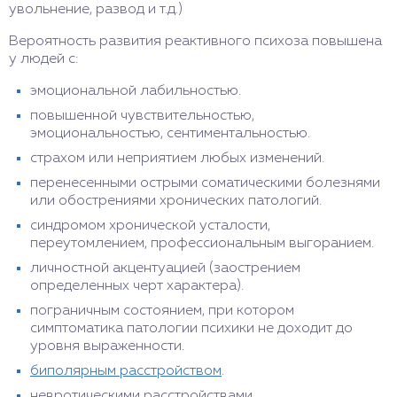
увольнение, развод и т.д.)
Вероятность развития реактивного психоза повышена
у людей с:
эмоциональной лабильностью.
повышенной чувствительностью,
эмоциональностью, сентиментальностью.
страхом или неприятием любых изменений.
перенесенными острыми соматическими болезнями
или обострениями хронических патологий.
синдромом хронической усталости,
переутомлением, профессиональным выгоранием.
личностной акцентуацией (заострением
определенных черт характера).
пограничным состоянием, при котором
симптоматика патологии психики не доходит до
уровня выраженности.
биполярным расстройством
.
невротическими расстройствами.