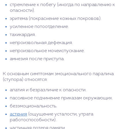
стремление к побегу (иногда по направлению к
опасности).
эритема (покраснение кожных покровов).
усиленное потоотделение.
тахикардия.
непроизвольная дефекация.
непроизвольное мочеиспускание.
амнезия после приступа.
К основным симптомам эмоционального паралича
(ступора) относятся:
апатия и безразличие к опасности.
пассивное подчинение приказам окружающих.
безэмоциональность.
астения
(ощущение усталости, утрата
работоспособности).
частичная потеря памяти.