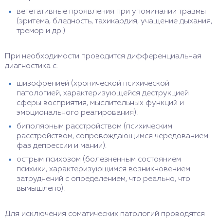
вегетативные проявления при упоминании травмы
(эритема, бледность, тахикардия, учащение дыхания,
тремор и др.)
При необходимости проводится дифференциальная
диагностика с:
шизофренией (хронической психической
патологией, характеризующейся деструкцией
сферы восприятия, мыслительных функций и
эмоционального реагирования).
биполярным расстройством (психическим
расстройством, сопровождающимся чередованием
фаз депрессии и мании).
острым психозом (болезненным состоянием
психики, характеризующимся возникновением
затруднений с определением, что реально, что
вымышлено).
Для исключения соматических патологий проводятся