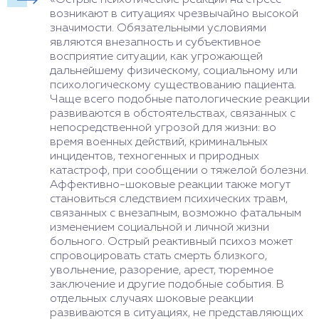
возникают в ситуациях чрезвычайно высокой
значимости. Обязательными условиями
являются внезапность и субъективное
восприятие ситуации, как угрожающей
дальнейшему физическому, социальному или
психологическому существованию пациента.
Чаще всего подобные патологические реакции
развиваются в обстоятельствах, связанных с
непосредственной угрозой для жизни: во
время военных действий, криминальных
инцидентов, техногенных и природных
катастроф, при сообщении о тяжелой болезни.
Аффективно-шоковые реакции также могут
становиться следствием психических травм,
связанных с внезапным, возможно фатальным
изменением социальной и личной жизни
больного. Острый реактивный психоз может
спровоцировать стать смерть близкого,
увольнение, разорение, арест, тюремное
заключение и другие подобные события. В
отдельных случаях шоковые реакции
развиваются в ситуациях, не представляющих