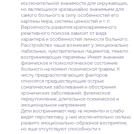
исключительной значимости для окружающих,
но являющихся чрезвычайно значимыми для
самого больного в силу особенностей его
картины мира, системы ценностей и т. п.
Вероятность развития кратковременного
реактивного психоза зависит от вида
характера и особенностей личности больного.
Расстройство чаще возникает у эмоционально
лабильных, чувствительных пациентов, тяжело
воспринимающих перемены. Имеет значение
физическое и психологическое состояние
больного на момент психической травмы. К
числу предрасполагающих факторов
относятся предшествующие острые
соматические заболевания и обострения
хронических заболеваний, физическое
переутомление, длительное психическое и
эмоциональное напряжение.
Дети воспринимают мир «в моменте» и слабо
видят перспективу, у них исключительно сильно
развито эмоционально-образное восприятие,
но еще отсутствуют способности к