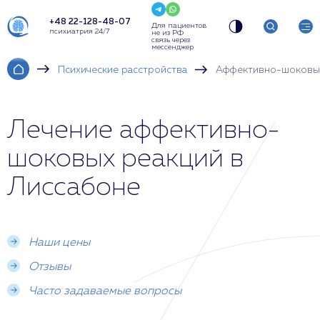
+48 22-128-48-07
Для пациентов
психиатрия 24/7
не из РФ
связь через
мессенджер
Психические расстройства
Аффективно-шоковы
Лечение аффективно-
шоковых реакций в
Лиссабоне
Наши цены
Отзывы
Часто задаваемые вопросы