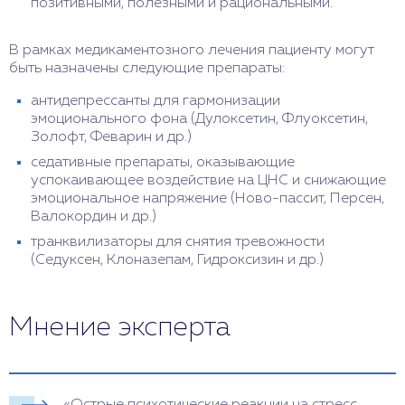
позитивными, полезными и рациональными.
В рамках медикаментозного лечения пациенту могут
быть назначены следующие препараты:
антидепрессанты для гармонизации
эмоционального фона (Дулоксетин, Флуоксетин,
Золофт, Феварин и др.)
седативные препараты, оказывающие
успокаивающее воздействие на ЦНС и снижающие
эмоциональное напряжение (Ново-пассит, Персен,
Валокордин и др.)
транквилизаторы для снятия тревожности
(Седуксен, Клоназепам, Гидроксизин и др.)
Мнение эксперта
«Острые психотические реакции на стресс