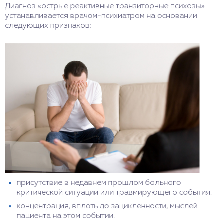
неприятными симптомами.
Диагноз «острые реактивные транзиторные психозы»
устанавливается врачом-психиатром на основании
следующих признаков:
присутствие в недавнем прошлом больного
критической ситуации или травмирующего события.
концентрация, вплоть до зацикленности, мыслей
пациента на этом событии.