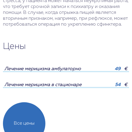
стресса, у пациента может начаться неукротимая рвота,
что требует срочной записи к психиатру и оказания
помощи. В случае, когда отрыжка пищей является
вторичным признаком, например, при рефлюксе, может
потребоваться операция по укреплению сфинктера.
Цены
Лечение мерицизма амбулаторно
49
€
Лечение мерицизма в стационаре
54
€
Все цены