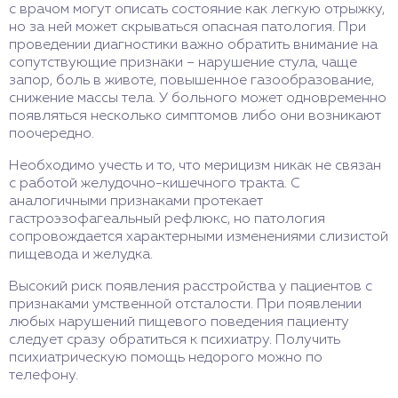
с врачом могут описать состояние как легкую отрыжку,
но за ней может скрываться опасная патология. При
проведении диагностики важно обратить внимание на
сопутствующие признаки – нарушение стула, чаще
запор, боль в животе, повышенное газообразование,
снижение массы тела. У больного может одновременно
появляться несколько симптомов либо они возникают
поочередно.
Необходимо учесть и то, что мерицизм никак не связан
с работой желудочно-кишечного тракта. С
аналогичными признаками протекает
гастроэзофагеальный рефлюкс, но патология
сопровождается характерными изменениями слизистой
пищевода и желудка.
Высокий риск появления расстройства у пациентов с
признаками умственной отсталости. При появлении
любых нарушений пищевого поведения пациенту
следует сразу обратиться к психиатру. Получить
психиатрическую помощь недорого можно по
телефону.