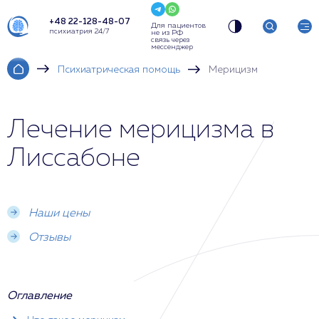
+48 22-128-48-07
Для пациентов
психиатрия 24/7
не из РФ
связь через
мессенджер
Психиатрическая помощь
Мерицизм
Лечение мерицизма в
Лиссабоне
Наши цены
Отзывы
Оглавление