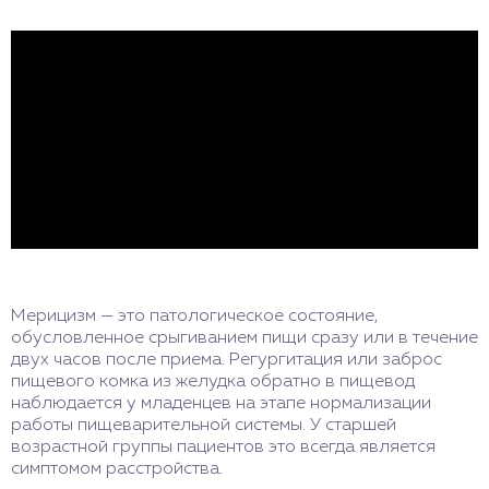
Мерицизм — это патологическое состояние,
обусловленное срыгиванием пищи сразу или в течение
двух часов после приема. Регургитация или заброс
пищевого комка из желудка обратно в пищевод
наблюдается у младенцев на этапе нормализации
работы пищеварительной системы. У старшей
возрастной группы пациентов это всегда является
симптомом расстройства.