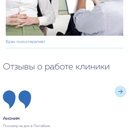
Врач психотерапевт
Отзывы о работе клиники
Аноним
А
Психиатр на дом в Лиссабоне
В