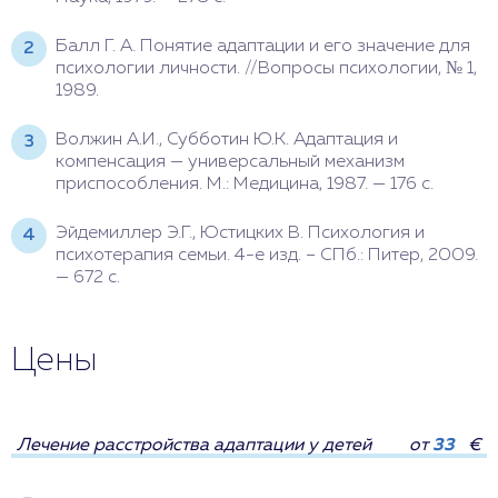
Балл Г. А. Понятие адаптации и его значение для
психологии личности. //Вопросы психологии, № 1,
1989.
Волжин А.И., Субботин Ю.К. Адаптация и
компенсация — универсальный механизм
приспособления. М.: Медицина, 1987. — 176 с.
Эйдемиллер Э.Г., Юстицких В. Психология и
психотерапия семьи. 4-е изд. – СПб.: Питер, 2009.
— 672 с.
Цены
Лечение расстройства адаптации у детей
от
33
€