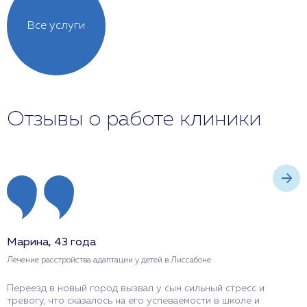
Все услуги
Отзывы о работе клиники
Марина, 43 года
А
Лечение расстройства адаптации у детей в Лиссабоне
Л
Переезд в новый город вызвал у сын сильный стресс и
П
тревогу, что сказалось на его успеваемости в школе и
н