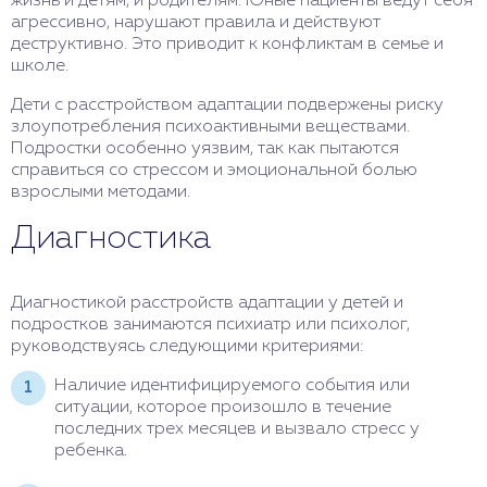
жизнь и детям, и родителям. Юные пациенты ведут себя
агрессивно, нарушают правила и действуют
деструктивно. Это приводит к конфликтам в семье и
школе.
Дети с расстройством адаптации подвержены риску
злоупотребления психоактивными веществами.
Подростки особенно уязвим, так как пытаются
справиться со стрессом и эмоциональной болью
взрослыми методами.
Диагностика
Диагностикой расстройств адаптации у детей и
подростков занимаются психиатр или психолог,
руководствуясь следующими критериями:
Наличие идентифицируемого события или
ситуации, которое произошло в течение
последних трех месяцев и вызвало стресс у
ребенка.