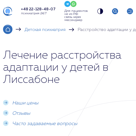
+48 22-128-48-07
Для пациентов
психиатрия 24/7
не из РФ
связь через
мессенджер
Детская психиатрия
Расстройство адаптации у д
Лечение расстройства
адаптации у детей в
Лиссабоне
Наши цены
Отзывы
Часто задаваемые вопросы