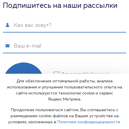
Подпишитесь на наши рассылки
Я ознакомлен(а) с
Политикой
конфиденциальности
и даю свое
Для обеспечения оптимальной работы, анализа
Подписаться
Согласие на обработку
использования и улучшения пользовательского опыта на
персональных данных
сайте используются технологии cookie и сервис
Яндекс.Метрика.
Продолжая пользоваться сайтом, Вы соглашаетесь с
размещением cookie-файлов на Вашем устройстве на
условиях, изложенных в
Политике конфиденциальности.
Карта сайта