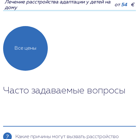
Лечение расстройства адаптации у детей на
от
54
€
дому
Все цены
Часто задаваемые вопросы
Какие причины могут вызвать расстройство