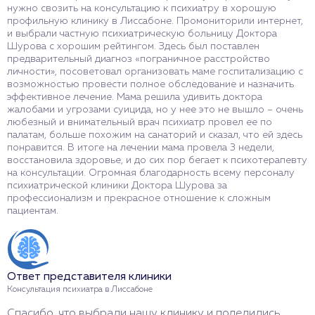
нужно свозить на консультацию к психиатру в хорошую
профильную клинику в Лиссабоне. Промониторили интернет,
и выбрали частную психиатрическую больницу Доктора
Шурова с хорошим рейтингом. Здесь был поставлен
предварительный диагноз «пограничное расстройство
личности», посоветовал организовать маме госпитализацию с
возможностью провести полное обследование и назначить
эффективное лечение. Мама решила удивить доктора
жалобами и угрозами суицида, но у нее это не вышло – очень
любезный и внимательный врач психиатр провел ее по
палатам, больше похожим на санаторий и сказал, что ей здесь
понравится. В итоге на лечении мама провела 3 недели,
восстановила здоровье, и до сих пор бегает к психотерапевту
на консультации. Огромная благодарность всему персоналу
психиатрической клиники Доктора Шурова за
профессионализм и прекрасное отношение к сложным
пациентам.
Ответ представителя клиники
Консультация психиатра в Лиссабоне
Спасибо, что выбрали нашу клинику и поделились