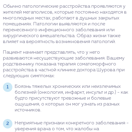
Обычно патологические расстройства проявляются у
жителей мегаполисов, которые постоянно находятся в
многолюдных местах, работают в душных закрытых
помещениях. Патологии выявляются и после
перенесенного инфекционного заболевания или
хирургического вмешательства. Образ жизни также
влияет на вероятность возникновения патологий.
Пациент начинает представлять, что у него
развиваются несуществующие заболевания. Вашему
родственнику показана терапия соматоморфного
расстройства в частной клинике доктора Шурова при
следующих симптомах:
Боязнь тяжелых хронических или неизлечимых
болезней (онкология, инфаркт, инсульт и др.) - как
будто присутствуют тревожные и болевые
ощущения, о которых он мог узнать из разных
источников.
Неприятные признаки конкретного заболевания -
уверения врача о том, что жалобы на