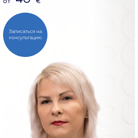
от
€
Записаться на
консультацию