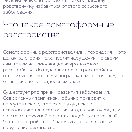
терапевтические программы помогут вашему
родственнику избавиться от этого серьезного
заболевания.
Что такое соматоформные
расстройства
Соматоформные расстройства (или ипохондрия) – это
целая категория психических нарушений, по своим
симптомам напоминающих невротические
расстройства. До недавних пор эти расстройства
относились к нервным и пограничным состояниям, но
были выделены в отдельный класс.
Существует ряд причин развития заболевания.
Современный темп жизни обычно приводит к
переутомлению, стрессам и ухудшению
психологического состояния, что, в свою очередь, и
являются причиной развития подобных патологий.
Часто расстройства обнаруживаются вследствие
нарушения режима сна.